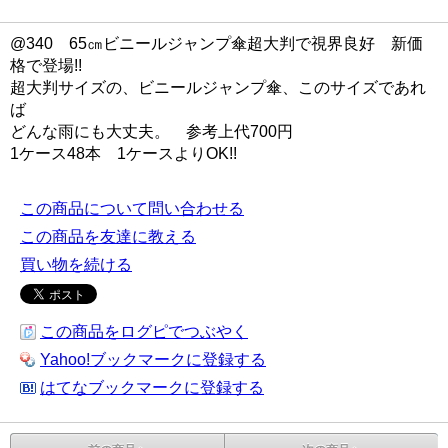
@340 65㎝ビニールジャンプ傘超大判で視界良好 新価
格で登場!!
超大判サイズの、ビニールジャンプ傘、このサイズであれ
ば
どんな雨にも大丈夫。 参考上代700円
1ケース48本 1ケースよりOK!!
この商品について問い合わせる
この商品を友達に教える
買い物を続ける
この商品をログピでつぶやく
Yahoo!ブックマークに登録する
はてなブックマークに登録する