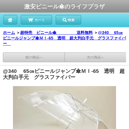
激安ビニール傘のライフプラザ
カート
検索
ホーム
＞
超特売 ビニール傘 送料無料
＞
@340 65㎝
ビニールジャンプ傘ＭＩ-65 透明 超大判白手元 グラスファイバ
ー
前の商品へ
次の商品へ
@340 65㎝ビニールジャンプ傘ＭＩ-65 透明 超
大判白手元 グラスファイバー