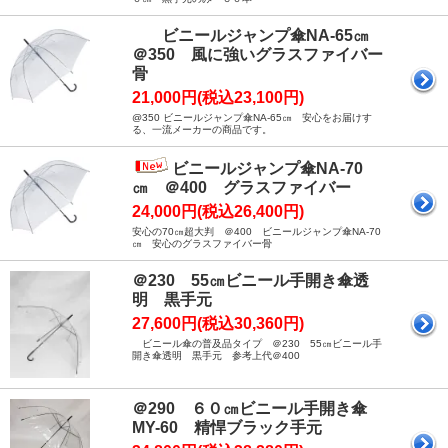
ビニールジャンプ傘NA-65㎝
＠350 風に強いグラスファイバー
骨
21,000円(税込23,100円)
@350 ビニールジャンプ傘NA-65㎝ 安心をお届けす
る、一流メーカーの商品です。
ビニールジャンプ傘NA-70
㎝ ＠400 グラスファイバー
24,000円(税込26,400円)
安心の70㎝超大判 ＠400 ビニールジャンプ傘NA-70
㎝ 安心のグラスファイバー骨
＠230 55㎝ビニール手開き傘透
明 黒手元
27,600円(税込30,360円)
ビニール傘の普及品タイプ ＠230 55㎝ビニール手
開き傘透明 黒手元 参考上代＠400
＠290 ６０㎝ビニール手開き傘
MY-60 精悍ブラック手元