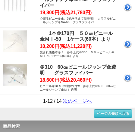
イバー
19,800円(税込21,780円)
心躍るビニール傘、5色そろえて新登場!! カラフルビニ
ールジャンプ傘NA-60 グラスファイバー
1本＠170円 ５０㎝ビニール
傘ＭＩ-50 1ケース(60本）より
10,200円(税込11,220円)
愛され価格本命！ 参考上代＠300 ５０㎝ビニール傘
ＭＩ-50 1ケース(60本）より
＠310 60㎝ビニールジャンプ傘透
明 グラスファイバー
18,600円(税込20,460円)
ビニール傘BESTの選択です!! 参考上代＠600 60㎝ビ
ニールジャンプ傘ＭＩ-透明
1-12 / 14
次のページへ
ページの先頭へ戻る
商品検索