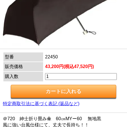
型番
22450
販売価格
43,200円(税込47,520円)
購入数
特定商取引法に基づく表記 (返品など)
＠720 紳士折り畳み傘 60㎝MYー60 無地黒
風に強い台風仕様にて、丈夫で長持ち！！